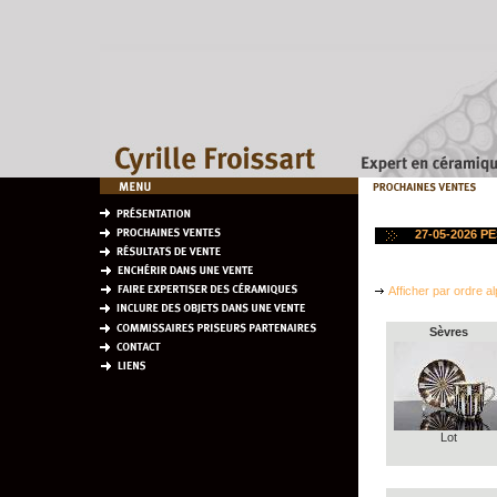
27-05-2026 
Afficher par ordre a
Sèvres
Lot