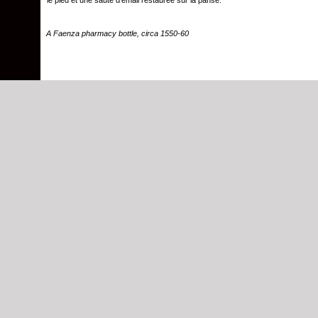
A Faenza pharmacy bottle, circa 1550-60